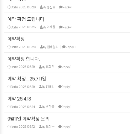
Date
2025.06.29
By
정진호
Reply
1
예약 확정 드립니다
Date
2025.06.25
By
이재윤
Reply
1
예약확정
Date
2025.06.20
By
원베일리
Reply
1
예약확정 합니다.
Date
2025.06.19
By
최희선
Reply
1
예약 확정_25.7.11일
Date
2025.06.19
By
김태리
Reply
1
예약 26.4.13
Date
2025.06.14
By
박한욱
Reply
1
9월11일 예약확정 문의
Date
2025.06.12
By
오창문
Reply
1