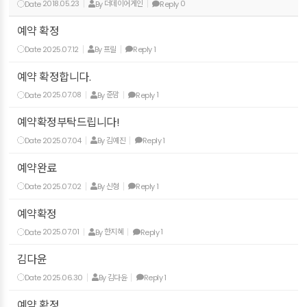
Date
2018.05.23
By
더데이어게인
Reply
0
예약 확정
Date
2025.07.12
By
프릴
Reply
1
예약 확정합니다.
Date
2025.07.08
By
준맘
Reply
1
예약확정부탁드립니다!
Date
2025.07.04
By
김예진
Reply
1
예약완료
Date
2025.07.02
By
신형
Reply
1
예약확정
Date
2025.07.01
By
한지혜
Reply
1
김다윤
Date
2025.06.30
By
김다윤
Reply
1
예약 확정