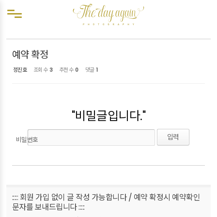
Sketchbook5, 스케치북5
Sketchbook5, 스케치북5
메뉴 건너뛰기
예약확정
예약 확정
정진호
조회 수
3
추천 수
0
댓글
1
"비밀글입니다."
비밀번호
::::: 회원 가입 없이 글 작성 가능합니다 / 예약 확정시 예약확인
문자를 보내드립니다 :::::