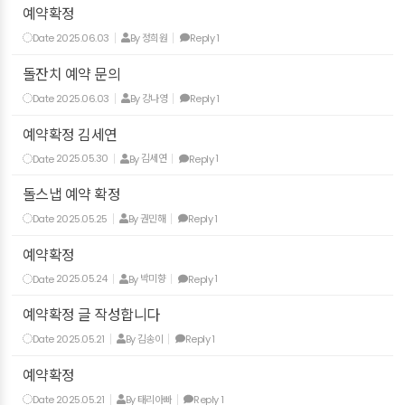
예약확정
Date
2025.06.03
By
정희원
Reply
1
돌잔치 예약 문의
Date
2025.06.03
By
강나영
Reply
1
예약확정 김세연
Date
2025.05.30
By
김세연
Reply
1
돌스냅 예약 확정
Date
2025.05.25
By
권민해
Reply
1
예약확정
Date
2025.05.24
By
박미향
Reply
1
예약확정 글 작성합니다
Date
2025.05.21
By
김송이
Reply
1
예약확정
Date
2025.05.21
By
태리아빠
Reply
1