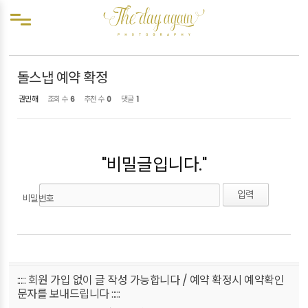
Sketchbook5, 스케치북5
Sketchbook5, 스케치북5
메뉴 건너뛰기
예약확정
돌스냅 예약 확정
권민해
조회 수
6
추천 수
0
댓글
1
"비밀글입니다."
비밀번호
::::: 회원 가입 없이 글 작성 가능합니다 / 예약 확정시 예약확인
문자를 보내드립니다 :::::