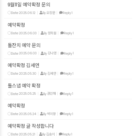
9월11일 예약확정 문의
Date
2025.06.12
By
오창문
Reply
1
예약확정
Date
2025.06.03
By
정희원
Reply
1
돌잔치 예약 문의
Date
2025.06.03
By
강나영
Reply
1
예약확정 김세연
Date
2025.05.30
By
김세연
Reply
1
돌스냅 예약 확정
Date
2025.05.25
By
권민해
Reply
1
예약확정
Date
2025.05.24
By
박미향
Reply
1
예약확정 글 작성합니다
Date
2025.05.21
By
김송이
Reply
1