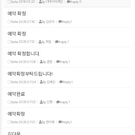
Date
2018.05.23
By
더데이어게인
Reply
0
예약 확정
Date
2025.07.16
By
김규리
Reply
1
예약 확정
Date
2025.07.12
By
프릴
Reply
1
예약 확정합니다.
Date
2025.07.08
By
준맘
Reply
1
예약확정부탁드립니다!
Date
2025.07.04
By
김예진
Reply
1
예약완료
Date
2025.07.02
By
신형
Reply
1
예약확정
Date
2025.07.01
By
한지혜
Reply
1
김다윤