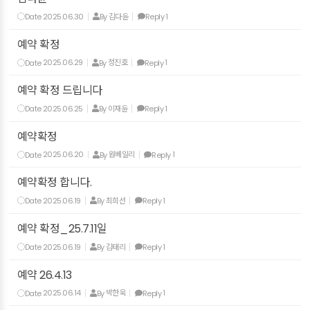
Date
2025.06.30
By
김다윤
Reply
1
예약 확정
Date
2025.06.29
By
정진호
Reply
1
예약 확정 드립니다
Date
2025.06.25
By
이재윤
Reply
1
예약확정
Date
2025.06.20
By
원베일리
Reply
1
예약확정 합니다.
Date
2025.06.19
By
최희선
Reply
1
예약 확정_25.7.11일
Date
2025.06.19
By
김태리
Reply
1
예약 26.4.13
Date
2025.06.14
By
박한욱
Reply
1