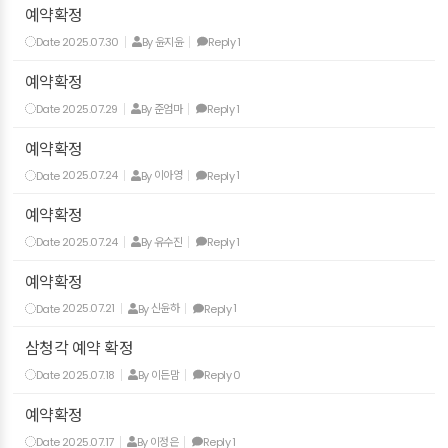
예약확정
Date
2025.07.30
By
윤지윤
Reply
1
예약확정
Date
2025.07.29
By
준엄마
Reply
1
예약확정
Date
2025.07.24
By
이아영
Reply
1
예약확정
Date
2025.07.24
By
유수진
Reply
1
예약확정
Date
2025.07.21
By
신윤하
Reply
1
삼청각 예약 확정
Date
2025.07.18
By
이든맘
Reply
0
예약확정
Date
2025.07.17
By
이정은
Reply
1