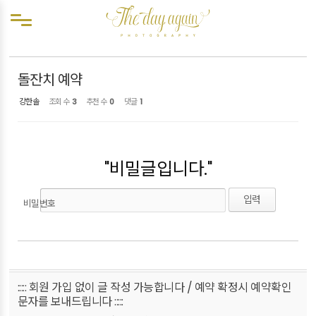
Sketchbook5, 스케치북5
Sketchbook5, 스케치북5
메뉴 건너뛰기
예약확정
돌잔치 예약
강한솔
조회 수
3
추천 수
0
댓글
1
"비밀글입니다."
비밀번호
::::: 회원 가입 없이 글 작성 가능합니다 / 예약 확정시 예약확인
문자를 보내드립니다 :::::