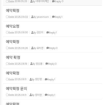
Date
2018.05.23
By
더데이어게인
Reply
0
예약확정
Date
2025.09.02
By
yeonmom
Reply
1
예약요청
Date
2025.08.30
By
김민지
Reply
1
예약확정
Date
2025.08.26
By
유지연
Reply
0
예약 확정
Date
2025.08.19
By
정상훈
Reply
0
예약확정
Date
2025.08.11
By
정민영
Reply
1
예약확정 문의
Date
2025.08.11
By
정지현
Reply
1
예약확정