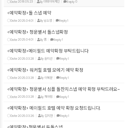
Date
2018.05.23
By
더데이어게인
Reply
0
<예약확정>돌 스냅 예약
Date
2025.04.01
By
남소영
Reply
1
<예약확정> 청운별서 돌스냅확정
Date
2025.04.01
By
맴
Reply
1
<예약확정>메이필드 예약확정 부탁드립니다
Date
2025.03.28
By
윤지선
Reply
1
<예약확정> 워커힐 호텔 모에기 예약 확정
Date
2025.03.28
By
이혜문
Reply
1
<예약확정> 청운별서 심플 돌잔치스냅 예약 확정 부탁드려요~
Date
2025.03.28
By
채아림
Reply
1
<예약확정> 메이필드 호텔 예약 확정 요청드립니다.
Date
2025.03.26
By
김지현
Reply
1
<예약확정>청운별서 두돌스냅