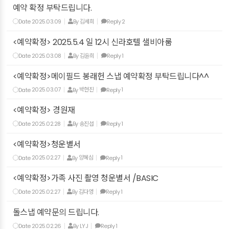
예약 확정 부탁드립니다.
Date
2025.03.09
By
김세희
Reply
2
<예약확정> 2025.5.4 일 12시 신라호텔 샐비아룸
Date
2025.03.08
By
김윤희
Reply
1
<예약확정>메이필드 봉래헌 스냅 예약확정 부탁드립니다^^
Date
2025.03.07
By
박현진
Reply
1
<예약확정> 경원재
Date
2025.02.28
By
송진섭
Reply
1
<예약확정>청운별서
Date
2025.02.27
By
양혜심
Reply
1
<예약확정>가족 사진 촬영 청운별서 /BASIC
Date
2025.02.27
By
김다영
Reply
1
돌스냅 예약문의 드립니다.
Date
2025.02.26
By
LYJ
Reply
1