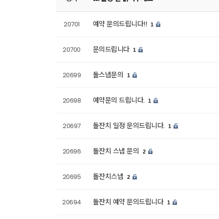
예약 문의드립니다!!
20701
1
문의드립니다
20700
1
돌스냅문의
20699
1
예약문의 드립니다.
20698
1
돌잔치 일정 문의드립니다.
20697
1
돌잔치 스냅 문의
20696
2
돌잔치스냅
20695
2
돌잔치 예약 문의드립니다
20694
1