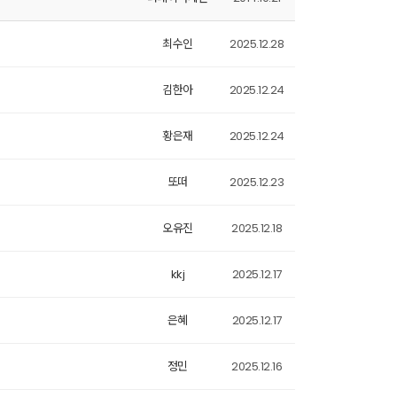
최수인
2025.12.28
김한아
2025.12.24
황은재
2025.12.24
또떠
2025.12.23
오유진
2025.12.18
kkj
2025.12.17
은혜
2025.12.17
정민
2025.12.16