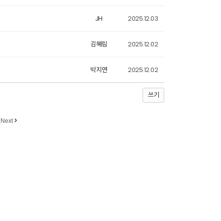
JH
2025.12.03
김혜림
2025.12.02
박지연
2025.12.02
쓰기
Next
010-5229-1152