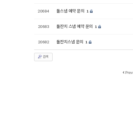
돌스냅 예약 문의
20684
1
돌잔치 스냅 예약 문의
20683
1
돌잔치스냅 문의
20682
1
검색
Prev
business licen