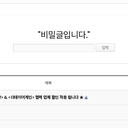
"비밀글입니다."
제목
상> & <더데이어게인> 협력 업체 할인 적용 됩니다 ★