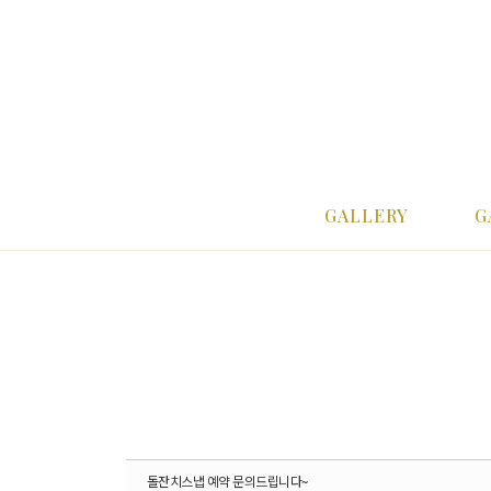
Sketchbook5, 스케치북5
Sketchbook5, 스케치북5
Sketchbook5, 스케치북5
Sketchbook5, 스케치북5
메뉴 건너뛰기
GALLERY
G
돌잔치스냅 예약 문의드립니다~