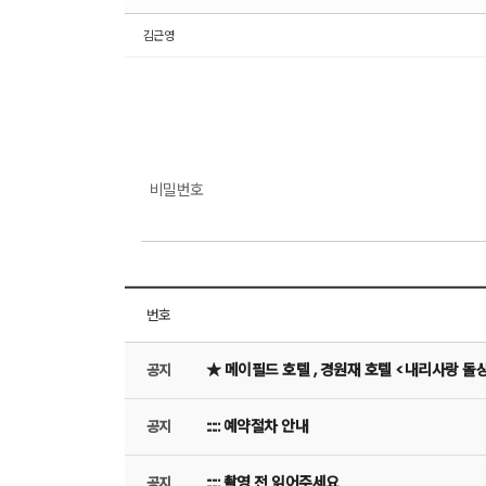
김근영
비밀번호
번호
★ 메이필드 호텔 , 경원재 호텔 <내리사랑 돌
공지
::::: 예약절차 안내
공지
::::: 촬영 전 읽어주세요
공지