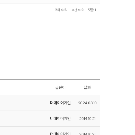
조회 수
5
추천 수
0
댓글
1
글쓴이
날짜
더데이어게인
2024.03.10
더데이어게인
2014.10.21
더데이어게인
2014.10.21