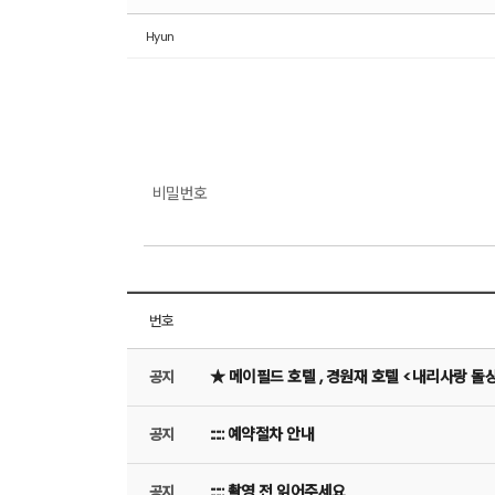
Hyun
비밀번호
번호
★ 메이필드 호텔 , 경원재 호텔 <내리사랑 돌
공지
::::: 예약절차 안내
공지
::::: 촬영 전 읽어주세요
공지