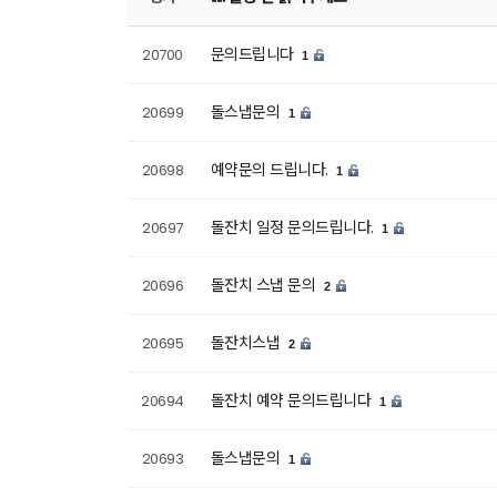
문의드립니다
20700
1
돌스냅문의
20699
1
예약문의 드립니다.
20698
1
돌잔치 일정 문의드립니다.
20697
1
돌잔치 스냅 문의
20696
2
돌잔치스냅
20695
2
돌잔치 예약 문의드립니다
20694
1
돌스냅문의
20693
1