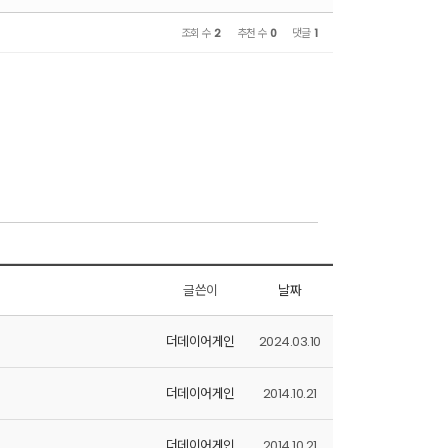
조회 수
2
추천 수
0
댓글
1
글쓴이
날짜
더데이어게인
2024.03.10
더데이어게인
2014.10.21
더데이어게인
2014.10.21