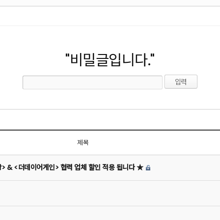
"비밀글입니다."
제목
상> & <더데이어게인> 협력 업체 할인 적용 됩니다 ★