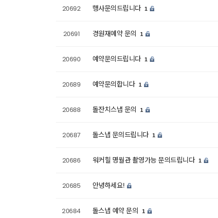
행사문의드립니다
20692
1
경원재예약 문의
20691
1
예약문의드립니다
20690
1
예약문의합니다
20689
1
돌잔치스냅 문의
20688
1
돌스냅 문의드립니다
20687
1
워커힐 명월관 촬영가능 문의드립니다
20686
1
안녕하세요!
20685
돌스냅 예약 문의
20684
1