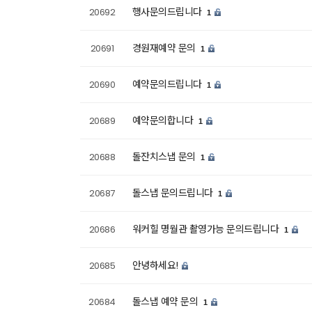
행사문의드립니다
20692
1
경원재예약 문의
20691
1
예약문의드립니다
20690
1
예약문의합니다
20689
1
돌잔치스냅 문의
20688
1
돌스냅 문의드립니다
20687
1
워커힐 명월관 촬영가능 문의드립니다
20686
1
안녕하세요!
20685
돌스냅 예약 문의
20684
1