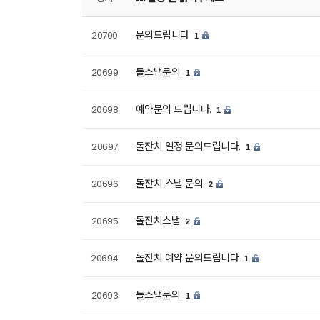
문의드립니다
20700
1
돌스냅문의
20699
1
예약문의 드립니다.
20698
1
돌잔치 일정 문의드립니다.
20697
1
돌잔치 스냅 문의
20696
2
돌잔치스냅
20695
2
돌잔치 예약 문의드립니다
20694
1
돌스냅문의
20693
1