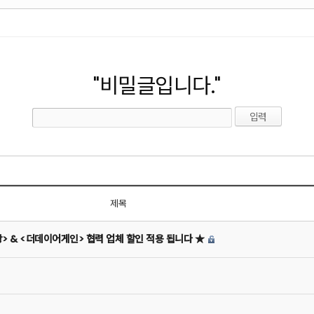
"비밀글입니다."
제목
상> & <더데이어게인> 협력 업체 할인 적용 됩니다 ★