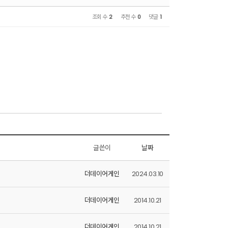
조회 수
2
추천 수
0
댓글
1
글쓴이
날짜
더데이어게인
2024.03.10
더데이어게인
2014.10.21
더데이어게인
2014.10.21