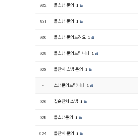
돌스냅 문의
932
1
돌스냅 문의
931
1
돌스냅 문의드려요
930
1
돌스냅 문의드립니다
929
1
돌잔치 스냅 문의
928
1
스냅문의드립니다
»
1
칠순잔치 스냅
926
1
돌스냅문의
925
1
돌잔치 문의
924
1