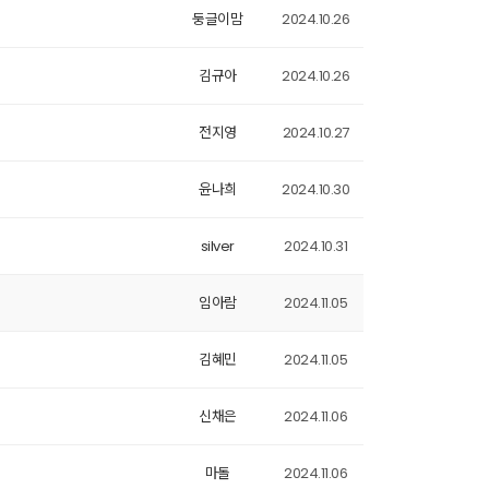
둥글이맘
2024.10.26
김규아
2024.10.26
전지영
2024.10.27
윤나희
2024.10.30
silver
2024.10.31
임아람
2024.11.05
김혜민
2024.11.05
신채은
2024.11.06
마돌
2024.11.06