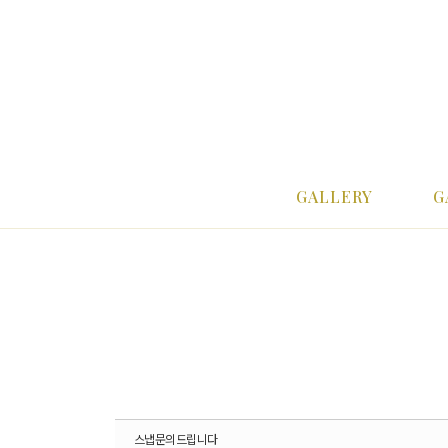
Sketchbook5, 스케치북5
Sketchbook5, 스케치북5
Sketchbook5, 스케치북5
Sketchbook5, 스케치북5
메뉴 건너뛰기
GALLERY
G
스냅문의드립니다