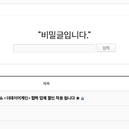
"비밀글입니다."
제목
 & <더데이어게인> 협력 업체 할인 적용 됩니다 ★