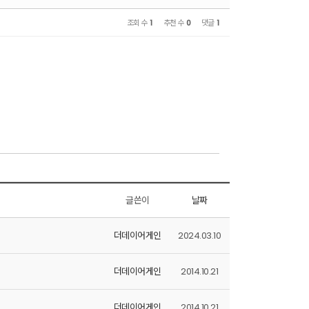
조회 수
1
추천 수
0
댓글
1
글쓴이
날짜
더데이어게인
2024.03.10
더데이어게인
2014.10.21
더데이어게인
2014.10.21