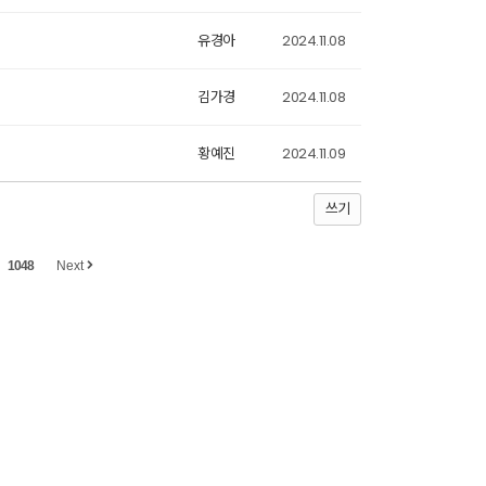
유경아
2024.11.08
김가경
2024.11.08
황예진
2024.11.09
쓰기
1048
Next
010-5229-1152